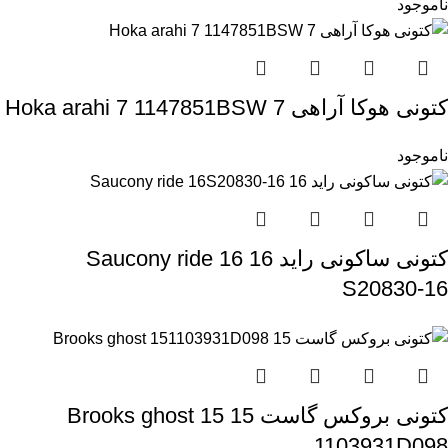
ناموجود
کتونی هوکا آراهی 7 Hoka arahi 7 1147851BSW
ناموجود
کتونی ساکونی راید 16 Saucony ride 16
S20830-16
کتونی بروکس گاست 15 Brooks ghost 15
1103931D098