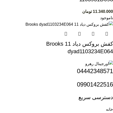
11.340.000
تومان
ناموجود
کفش بروکس دیاد 11 Brooks
dyad1103234E064
04442348571
09901422516
دسترسی سریع
خانه