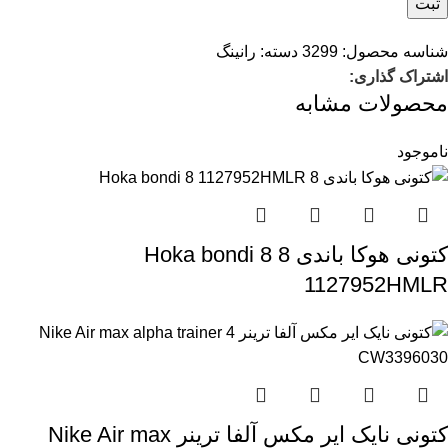
شناسه محصول:
3299
دسته:
رانینگ
اشتراک گذاری:
محصولات مشابه
ناموجود
کتونی هوکا باندی 8 Hoka bondi 8
1127952HMLR
کتونی نایک ایر مکس آلفا ترینر Nike Air max