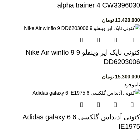
alpha trainer 4 CW3396030
13.420.000
تومان
کتونی نایک ایر وینفلو 9 Nike Air winflo 9
DD6203006
15.300.000
تومان
ناموجود
کتونی آدیداس گلکسی 6 Adidas galaxy 6
IE1975