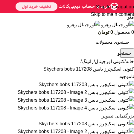
Skip to navigation
Skip to main content
منو
0
محصول
0
تومان
جستجو
خانه
کتونی اورجینال
رانینگ
کتونی اسکیچرز بابس Skychers bobs 117208
ناموجود
بزرگنمایی تصویر