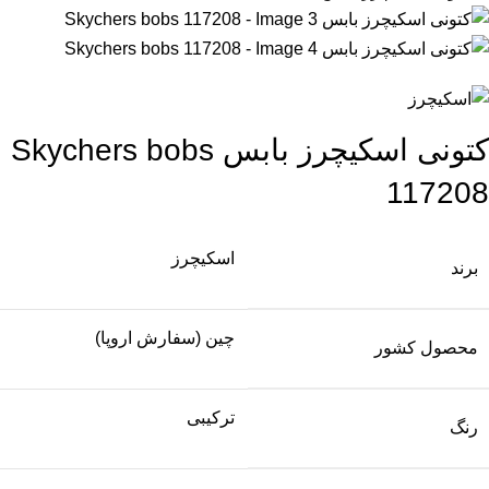
کتونی اسکیچرز بابس Skychers bobs
117208
اسکیچرز
برند
چین (سفارش اروپا)
محصول کشور
ترکیبی
رنگ