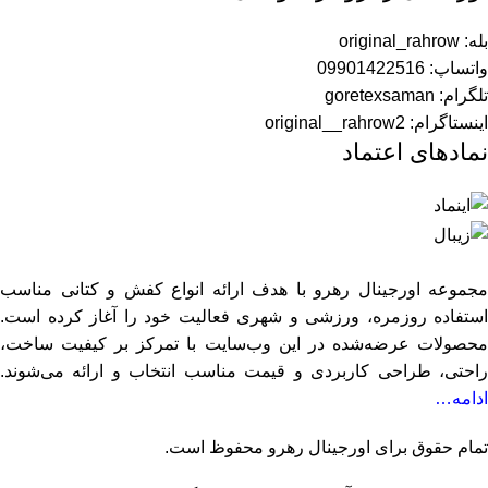
بله: original_rahrow
واتساپ: 09901422516
تلگرام: goretexsaman
اینستاگرام: original__rahrow2
نمادهای اعتماد
مجموعه اورجینال رهرو با هدف ارائه انواع کفش و کتانی مناسب
استفاده روزمره، ورزشی و شهری فعالیت خود را آغاز کرده است.
محصولات عرضه‌شده در این وب‌سایت با تمرکز بر کیفیت ساخت،
راحتی، طراحی کاربردی و قیمت مناسب انتخاب و ارائه می‌شوند.
ادامه…
تمام حقوق برای اورجینال رهرو محفوظ است.