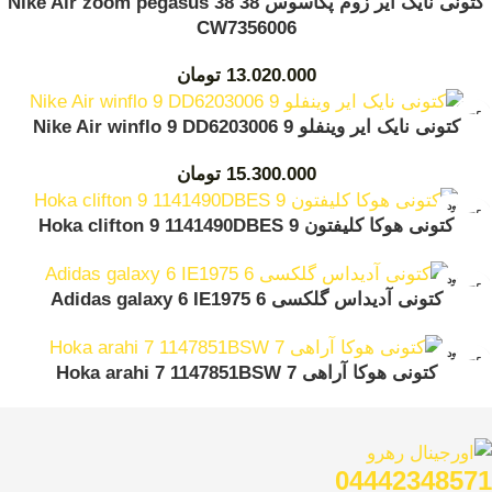
کتونی نایک ایر زوم پگاسوس 38 Nike Air zoom pegasus 38
CW7356006
13.020.000
تومان
کتونی نایک ایر وینفلو 9 Nike Air winflo 9 DD6203006
15.300.000
تومان
ناموجود
کتونی هوکا کلیفتون 9 Hoka clifton 9 1141490DBES
ناموجود
کتونی آدیداس گلکسی 6 Adidas galaxy 6 IE1975
ناموجود
کتونی هوکا آراهی 7 Hoka arahi 7 1147851BSW
04442348571