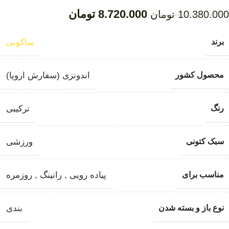
8.720.000
تومان
10.380.000
تومان
برند
ساکونی
محصول کشور
اندونزی (سفارش اروپا)
رنگ
ترکیبی
سبک کتونی
ورزشی
مناسب برای
پیاده رویی
,
رانینگ
,
روزمره
نوع باز و بسته شدن
بندی