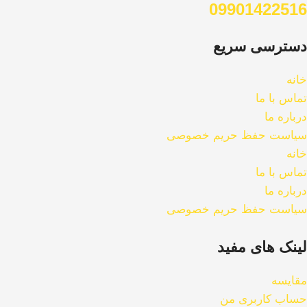
09901422516
دسترسی سریع
خانه
تماس با ما
درباره ما
سیاست حفظ حریم خصوصی
خانه
تماس با ما
درباره ما
سیاست حفظ حریم خصوصی
لینک های مفید
مقایسه
حساب کاربری من