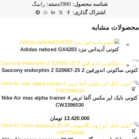
شناسه محصول:
2980
دسته:
رانینگ
اشتراک گذاری:
محصولات مشابه
ناموجود
کتونی آدیداس نبزد Adidas nebzed GX4283
ناموجود
کتونی ساکونی اندورفین 2 Saucony endorphin 2 S20687-25
کتونی نایک ایر مکس آلفا ترینر Nike Air max alpha trainer 4
CW3396030
13.420.000
تومان