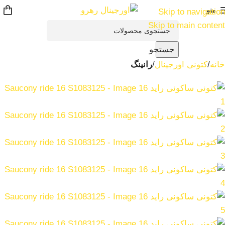
منو
Skip to navigation
-16%
Skip to main content
جستجو
خانه
کتونی اورجینال
رانینگ