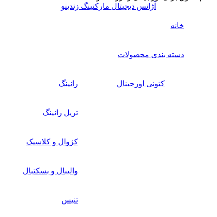
آژانس دیجیتال مارکتینگ زندینو
خانه
دسته بندی محصولات
کتونی اورجینال
رانینگ
تریل رانینگ
کژوال و کلاسیک
والیبال و بسکتبال
تنیس