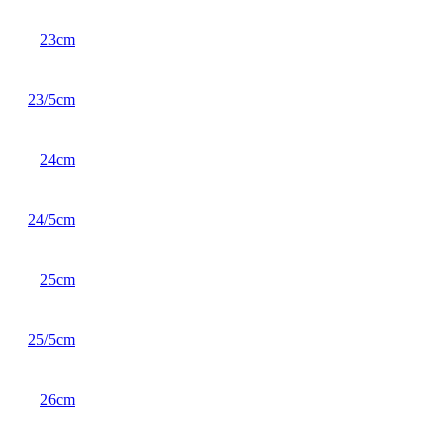
23cm
23/5cm
24cm
24/5cm
25cm
25/5cm
26cm