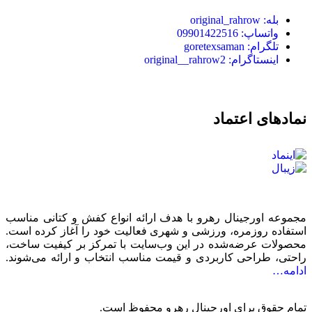
بله: original_rahrow
واتساپ: 09901422516
تلگرام: goretexsaman
اینستاگرام: original__rahrow2
نمادهای اعتماد
مجموعه اورجینال رهرو با هدف ارائه انواع کفش و کتانی مناسب
استفاده روزمره، ورزشی و شهری فعالیت خود را آغاز کرده است.
محصولات عرضه‌شده در این وب‌سایت با تمرکز بر کیفیت ساخت،
راحتی، طراحی کاربردی و قیمت مناسب انتخاب و ارائه می‌شوند.
ادامه…
تمام حقوق برای اورجینال رهرو محفوظ است.