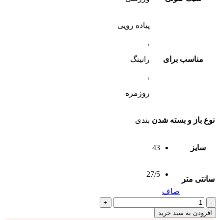
پیاده رویی
,
مناسب برای
رانینگ
,
روزمره
نوع باز و بسته شدن
بندی
سایز
43
27/5
سانتی متر
صاف
افزودن به سبد خرید