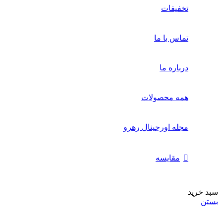
تخفیفات
تماس با ما
درباره ما
همه محصولات
مجله اورجینال رهرو
مقایسه
سبد خرید
بستن