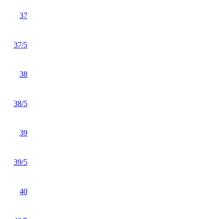
37
37/5
38
38/5
39
39/5
40