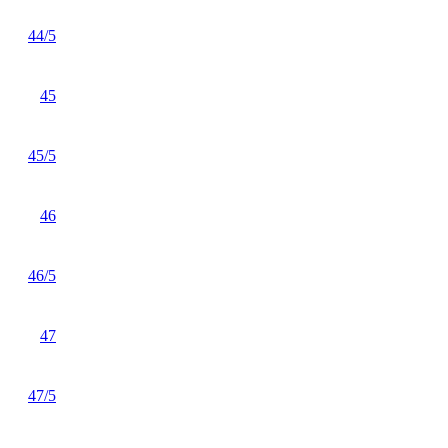
44/5
45
45/5
46
46/5
47
47/5