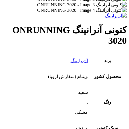
کتونی آنرانینگ ONRUNNING
3020
برند
آن رانینگ
محصول کشور
ویتنام (سفارش اروپا)
سفید
رنگ
,
مشکی
سبک کتونی
ورزشی