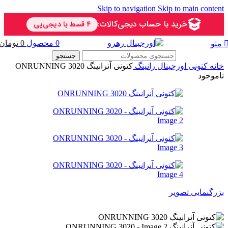
Skip to navigation
Skip to main content
0
محصول
0
تومان
منو
جستجو
خانه
کتونی اورجینال
رانینگ
کتونی آنرانینگ ONRUNNING 3020
ناموجود
بزرگنمایی تصویر