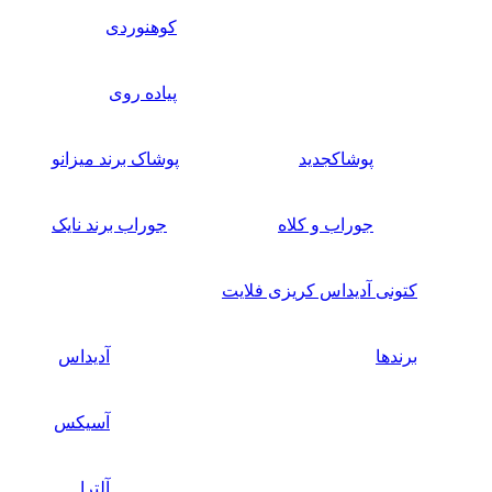
کوهنوردی
پیاده روی
پوشاک
جدید
پوشاک برند میزانو
جوراب و کلاه
جوراب برند نایک
کتونی آدیداس کریزی فلایت
برندها
آدیداس
آسیکس
آلترا