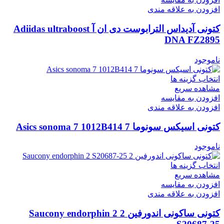
افزودن به علاقه مندی
کتونی آدیداس الترابوست دی ان آ Adiidas ultraboost
DNA FZ2895
ناموجود
انتخاب گزینه ها
مشاهده سریع
افزودن به مقایسه
افزودن به علاقه مندی
کتونی اسیکس سونوما 7 Asics sonoma 7 1012B414
ناموجود
انتخاب گزینه ها
مشاهده سریع
افزودن به مقایسه
افزودن به علاقه مندی
کتونی ساکونی اندورفین 2 Saucony endorphin 2