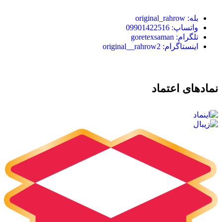
بله: original_rahrow
واتساپ: 09901422516
تلگرام: goretexsaman
اینستاگرام: original__rahrow2
نمادهای اعتماد