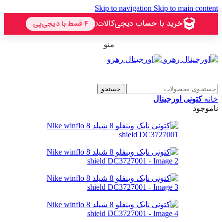
Skip to navigation
Skip to main content
منو
جستجو
خانه
کتونی اورجینال
ناموجود