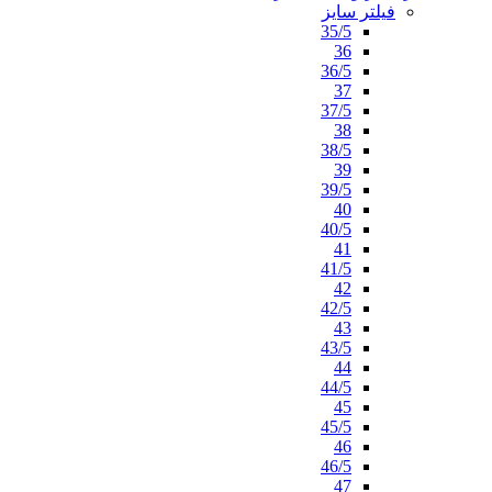
فیلتر سایز
35/5
36
36/5
37
37/5
38
38/5
39
39/5
40
40/5
41
41/5
42
42/5
43
43/5
44
44/5
45
45/5
46
46/5
47