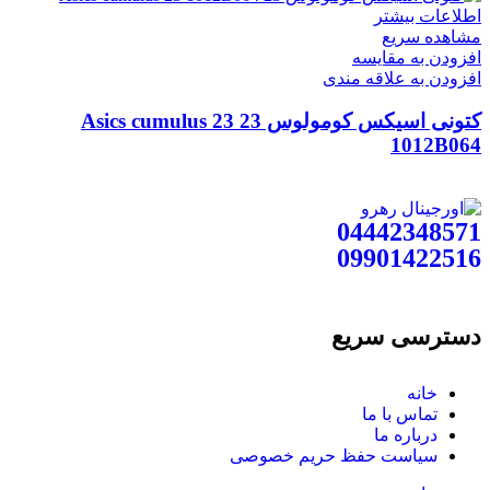
اطلاعات بیشتر
مشاهده سریع
افزودن به مقایسه
افزودن به علاقه مندی
کتونی اسیکس کومولوس 23 Asics cumulus 23
1012B064
04442348571
09901422516
دسترسی سریع
خانه
تماس با ما
درباره ما
سیاست حفظ حریم خصوصی