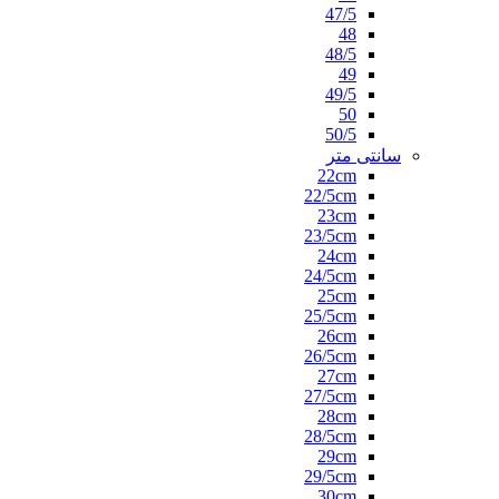
47/5
48
48/5
49
49/5
50
50/5
سانتی متر
22cm
22/5cm
23cm
23/5cm
24cm
24/5cm
25cm
25/5cm
26cm
26/5cm
27cm
27/5cm
28cm
28/5cm
29cm
29/5cm
30cm