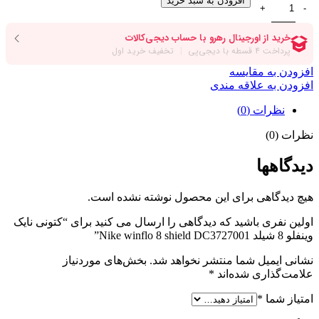
افزودن به سبد خرید
افزودن به مقایسه
افزودن به علاقه مندی
نظرات (0)
نظرات (0)
دیدگاهها
هیچ دیدگاهی برای این محصول نوشته نشده است.
اولین نفری باشید که دیدگاهی را ارسال می کنید برای “کتونی نایک
وینفلو 8 شیلد Nike winflo 8 shield DC3727001”
نشانی ایمیل شما منتشر نخواهد شد.
بخش‌های موردنیاز
علامت‌گذاری شده‌اند
*
امتیاز شما
*