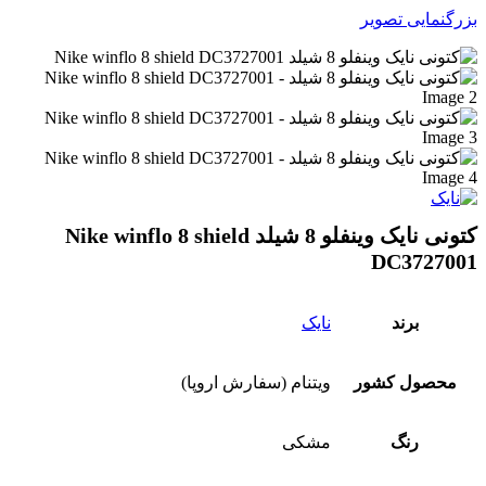
بزرگنمایی تصویر
کتونی نایک وینفلو 8 شیلد Nike winflo 8 shield
DC3727001
برند
نایک
محصول کشور
ویتنام (سفارش اروپا)
رنگ
مشکی