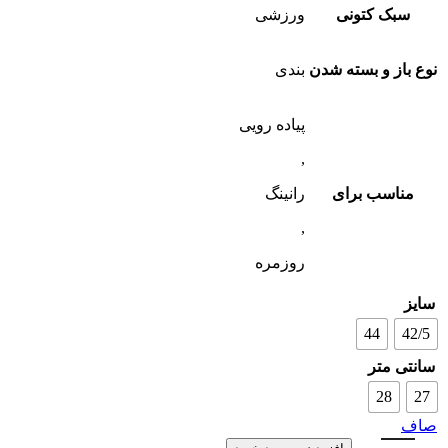
سبک کتونی
ورزشی
نوع باز و بسته شدن
بندی
پیاده رویی
,
مناسب برای
رانینگ
,
روزمره
سایز
44
42/5
سانتی متر
28
27
صاف