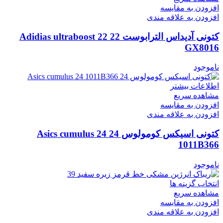
افزودن به مقایسه
افزودن به علاقه مندی
کتونی آدیداس الترابوست 22 Adidias ultraboost 22
GX8016
ناموجود
اطلاعات بیشتر
مشاهده سریع
افزودن به مقایسه
افزودن به علاقه مندی
کتونی اسیکس کومولوس 24 Asics cumulus 24
1011B366
ناموجود
انتخاب گزینه ها
مشاهده سریع
افزودن به مقایسه
افزودن به علاقه مندی