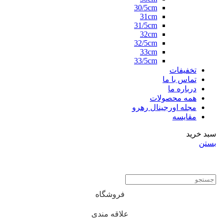
30/5cm
31cm
31/5cm
32cm
32/5cm
33cm
33/5cm
تخفیفات
تماس با ما
درباره ما
همه محصولات
مجله اورجینال رهرو
مقایسه
سبد خرید
بستن
فروشگاه
علاقه مندی