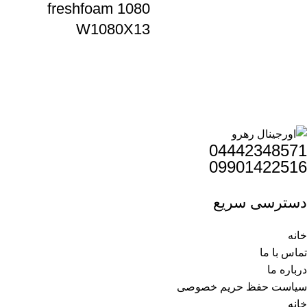
freshfoam 1080
W1080X13
04442348571
09901422516
دسترسی سریع
خانه
تماس با ما
درباره ما
سیاست حفظ حریم خصوصی
خانه