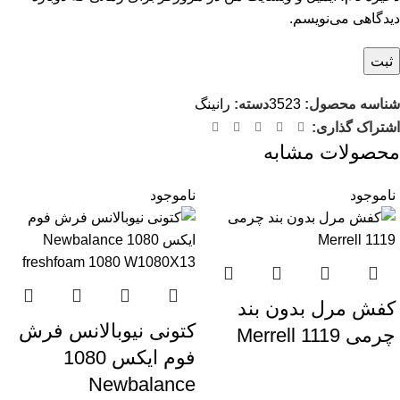
دیدگاهی می‌نویسم.
شناسه محصول:
3523
دسته:
رانینگ
اشتراک گذاری:
محصولات مشابه
ناموجود
ناموجود
کفش مرل بدون بند
کتونی نیوبالانس فرش
چرمی Merrell 1119
فوم ایکس 1080
Newbalance