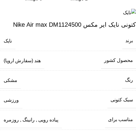
کتونی نایک ایر مکس Nike Air max DM1124500
برند
نایک
محصول کشور
هند (سفارش اروپا)
رنگ
مشکی
سبک کتونی
ورزشی
مناسب برای
پیاده رویی
,
رانینگ
,
روزمره