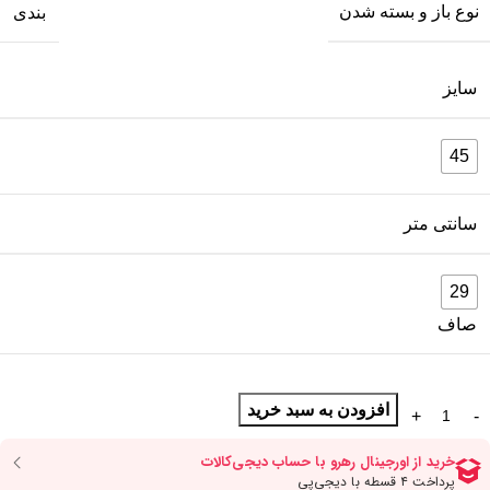
نوع باز و بسته شدن
بندی
سایز
45
سانتی متر
29
صاف
افزودن به سبد خرید