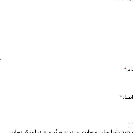
نام
*
ایمیل
*
ذخیره نام، ایمیل و وبسایت من در مرورگر برای زمانی که دوباره