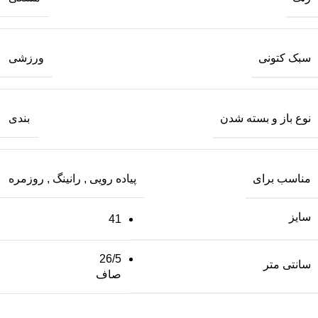
سبک کتونی
ورزشی
نوع باز و بسته شدن
بندی
مناسب برای
پیاده رویی
,
رانینگ
,
روزمره
سایز
41
26/5
سانتی متر
صاف