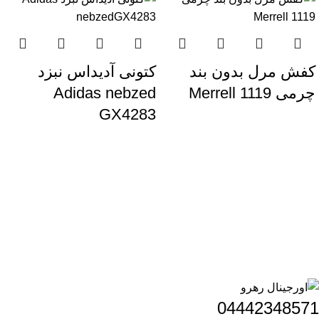
کفش مرل بدون بند
کتونی آدیداس نبزد
چرمی Merrell 1119
Adidas nebzed
GX4283
04442348571