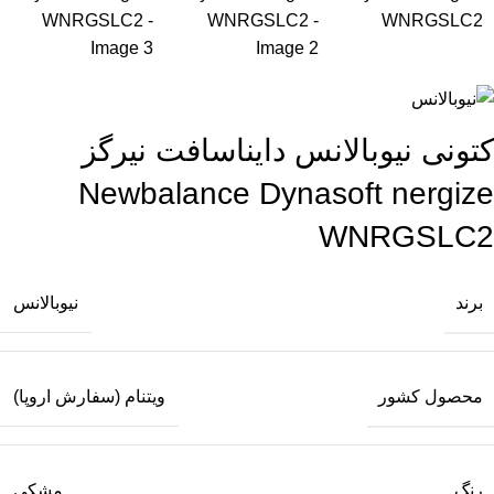
کتونی نیوبالانس دایناسافت نیرگز
Newbalance Dynasoft nergize
WNRGSLC2
برند
نیوبالانس
محصول کشور
ویتنام (سفارش اروپا)
رنگ
مشکی