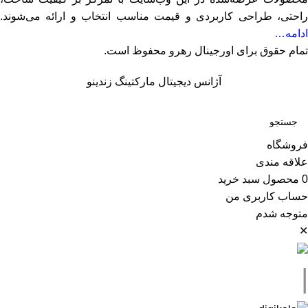
راحتی، طراحی کاربردی و قیمت مناسب انتخاب و ارائه می‌شوند.
ادامه…
تمام حقوق برای اورجینال رهرو محفوظ است.
آژانس دیجیتال مارکتینگ زندینو
فروشگاه
علاقه مندی
0
محصول
سبد خرید
حساب کاربری من
متوجه شدم
✕
|