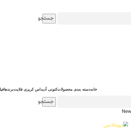
جستجو
خانه
دسته بندی محصولات
کتونی آدیداس کریزی فلایت
برندها
فیل
جستجو