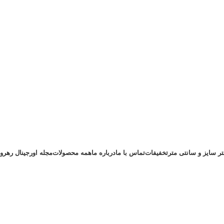
تر سایز و سانتی متر
تخفیفات
تماس با ما
درباره ما
همه محصولات
مجله اورجینال رهرو