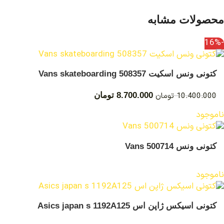
محصولات مشابه
-16%
کتونی ونس اسکیت Vans skateboarding 508357
10.400.000
تومان
8.700.000
تومان
ناموجود
کتونی ونس Vans 500714
ناموجود
کتونی اسیکس ژاپن اس Asics japan s 1192A125