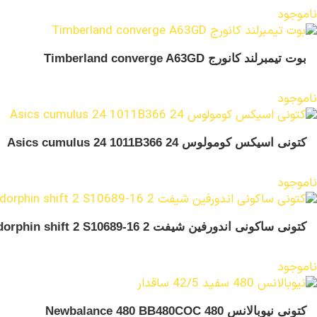
ناموجود
بوت تیمبرلند کانورج Timberland converge A63GD
ناموجود
کتونی اسیکس کومولوس 24 Asics cumulus 24 1011B366
ناموجود
کتونی ساکونی اندورفین شیفت 2 Saucony endorphin shift 2 S10689-16
ناموجود
کتونی نیوبالانس 480 Newbalance 480 BB480COC