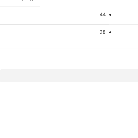
44
28