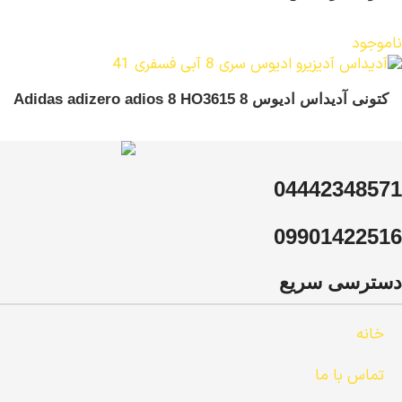
ناموجود
کتونی آدیداس ادیوس 8 Adidas adizero adios 8 HO3615
04442348571
09901422516
دسترسی سریع
خانه
تماس با ما