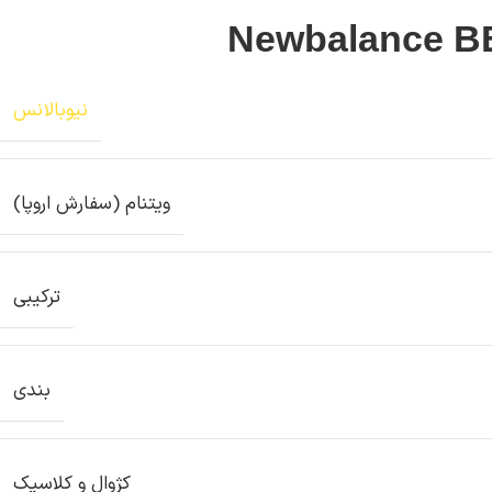
نیوبالانس
ویتنام (سفارش اروپا)
ترکیبی
بندی
کژوال و کلاسیک