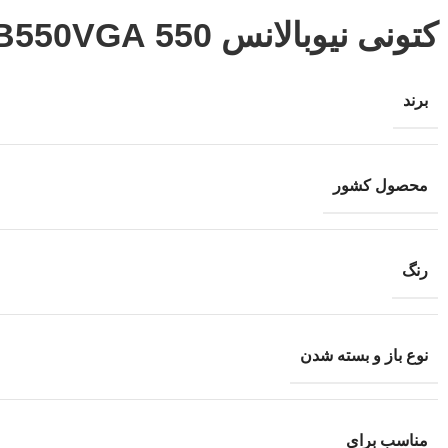
کتونی نیوبالانس 550 Newbalance BB550VGA
برند
محصول کشور
رنگ
نوع باز و بسته شدن
مناسب برای