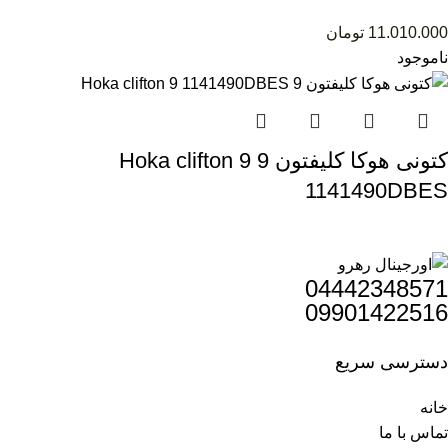
11.010.000
تومان
ناموجود
کتونی هوکا کلیفتون 9 Hoka clifton 9
1141490DBES
04442348571
09901422516
دسترسی سریع
خانه
تماس با ما