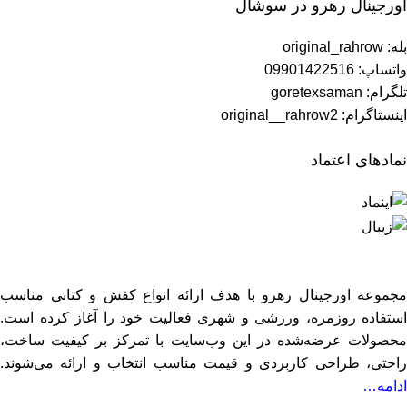
اورجینال رهرو در سوشال
بله: original_rahrow
واتساپ: 09901422516
تلگرام: goretexsaman
اینستاگرام: original__rahrow2
نمادهای اعتماد
مجموعه اورجینال رهرو با هدف ارائه انواع کفش و کتانی مناسب
استفاده روزمره، ورزشی و شهری فعالیت خود را آغاز کرده است.
محصولات عرضه‌شده در این وب‌سایت با تمرکز بر کیفیت ساخت،
راحتی، طراحی کاربردی و قیمت مناسب انتخاب و ارائه می‌شوند.
ادامه…