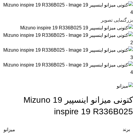
بزرگنمایی تصویر
کتونی میزانو اینسپیر 19 Mizuno
inspire 19 R336B025
برند
میزانو