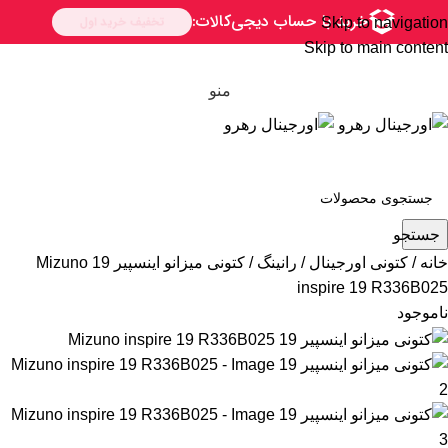
Skip to navigation
Skip to main content
منو
جستجو
خانه
کتونی اورجینال
رانینگ
کتونی میزانو اینسپیر 19 Mizuno
inspire 19 R336B025
ناموجود