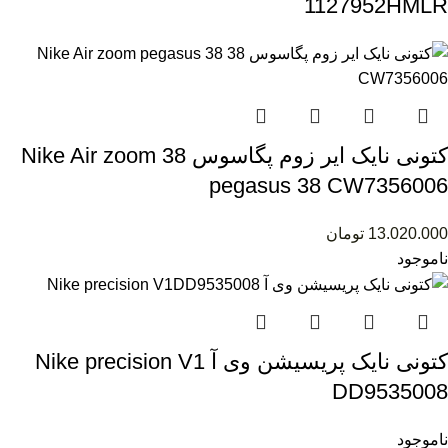
1127952HMLR
کتونی نایک ایر زوم پگاسوس 38 Nike Air zoom
pegasus 38 CW7356006
13.020.000
تومان
ناموجود
کتونی نایک پریسیشن وی آ Nike precision V1
DD9535008
ناموجود