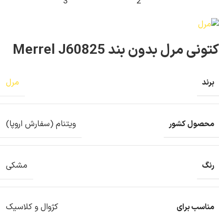
کتونی مرل بدون بند Merrel J60825
مرل
برند
ویتنام (سفارش اروپا)
محصول کشور
مشکی
رنگ
کژوال و کلاسیک
مناسب برای