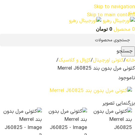
Skip to navigation
منو
Skip to main content
0
محصول
0
تومان
جستجو
خانه
کتونی اورجینال
کژوال و کلاسیک
کتونی مرل بدون بند Merrel J60825
ناموجود
بزرگنمایی تصویر