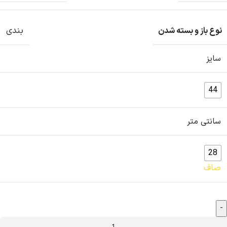
بندی
نوع باز و بسته شدن
سایز
44
سانتی متر
28
صاف