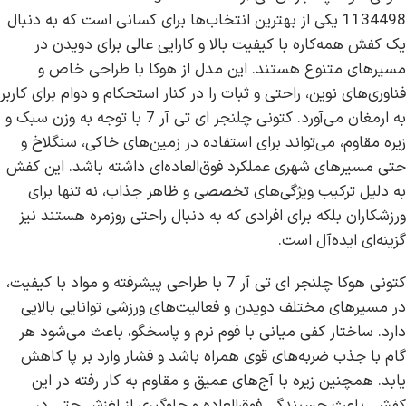
1134498 یکی از بهترین انتخاب‌ها برای کسانی است که به دنبال
یک کفش همه‌کاره با کیفیت بالا و کارایی عالی برای دویدن در
مسیرهای متنوع هستند. این مدل از هوکا با طراحی خاص و
فناوری‌های نوین، راحتی و ثبات را در کنار استحکام و دوام برای کاربر
به ارمغان می‌آورد. کتونی چلنجر ای تی آر 7 با توجه به وزن سبک و
زیره مقاوم، می‌تواند برای استفاده در زمین‌های خاکی، سنگلاخ و
حتی مسیرهای شهری عملکرد فوق‌العاده‌ای داشته باشد. این کفش
به دلیل ترکیب ویژگی‌های تخصصی و ظاهر جذاب، نه تنها برای
ورزشکاران بلکه برای افرادی که به دنبال راحتی روزمره هستند نیز
گزینه‌ای ایده‌آل است.
کتونی هوکا چلنجر ای تی آر 7 با طراحی پیشرفته و مواد با کیفیت،
در مسیرهای مختلف دویدن و فعالیت‌های ورزشی توانایی بالایی
دارد. ساختار کفی میانی با فوم نرم و پاسخگو، باعث می‌شود هر
گام با جذب ضربه‌های قوی همراه باشد و فشار وارد بر پا کاهش
یابد. همچنین زیره با آج‌های عمیق و مقاوم به کار رفته در این
کفش، باعث چسبندگی فوق‌العاده و جلوگیری از لغزش حتی در