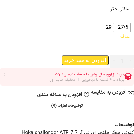
سانتی متر
29
27/5
صاف
افزودن به سبد خرید
افزودن به مقایسه
افزودن به علاقه مندی
توضیحات
نظرات (0)
توضیحات
کتونی هوکا چلنجر ای تی آر 7 Hoka challenger ATR 7