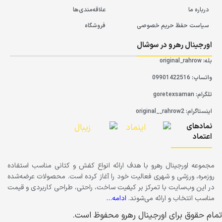
درباره ما
علاقه‌مندی‌ها
سیاست حفظ حریم خصوصی
فروشگاه
اورجینال رهرو در سوشال
بله: original_rahrow
واتساپ: 09901422516
تلگرام: goretexsaman
اینستاگرام: original__rahrow2
نمادهای
اعتماد
مجموعه اورجینال رهرو با هدف ارائه انواع کفش و کتانی مناسب استفاده
روزمره، ورزشی و شهری فعالیت خود را آغاز کرده است. محصولات عرضه‌شده
در این وب‌سایت با تمرکز بر کیفیت ساخت، راحتی، طراحی کاربردی و قیمت
مناسب انتخاب و ارائه می‌شوند.
ادامه…
تمام حقوق برای اورجینال رهرو محفوظ است.