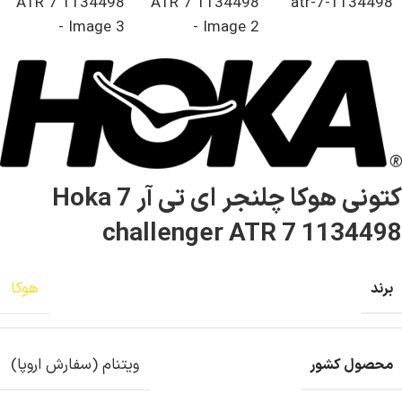
کتونی هوکا چلنجر ای تی آر 7 Hoka
challenger ATR 7 1134498
هوکا
برند
ویتنام (سفارش اروپا)
محصول کشور