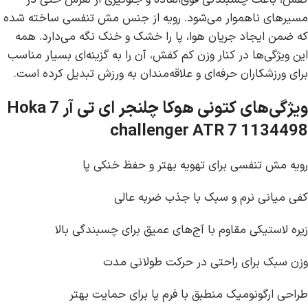
مسیرهای ناهموار می‌شود. رویه از جنس مش تنفسی ساخته شده
که ضمن ایجاد جریان هوا، پا را خشک و خنک نگه می‌دارد. همه
این ویژگی‌ها در کنار وزن کم کفش، آن را به گزینه‌ای بسیار مناسب
برای ورزشکاران حرفه‌ای و علاقه‌مندان به ورزش تبدیل کرده است.
ویژگی‌های کتونی هوکا چلنجر ای تی آر 7 Hoka
challenger ATR 7 1134498
رویه مش تنفسی برای تهویه بهتر و حفظ خنکی پا
کفی میانی نرم و سبک با جذب ضربه عالی
زیره لاستیکی مقاوم با آج‌های عمیق برای چسبندگی بالا
وزن سبک برای راحتی در حرکت طولانی مدت
طراحی ارگونومیک منطبق با فرم پا برای حمایت بهتر