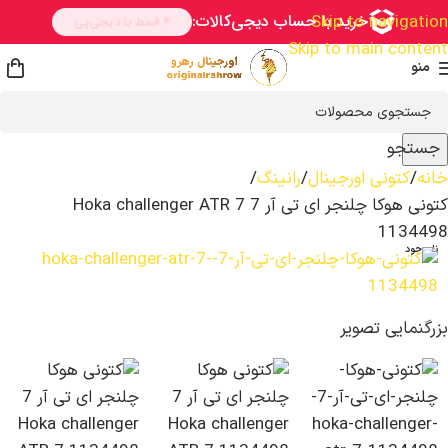
Skip to navigation
Skip to main content
منو
جستجو
خانه
کتونی اورجینال
رانینگ
کتونی هوکا چلنجر ای تی آر 7 Hoka challenger ATR 7
1134498
ناموجود
بزرگنمایی تصویر