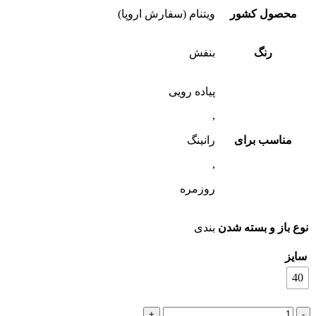
محصول کشور
ویتنام (سفارش اروپا)
رنگ
بنفش
پیاده رویی
,
مناسب برای
رانینگ
,
روزمره
نوع باز و بسته شدن
بندی
سایز
40