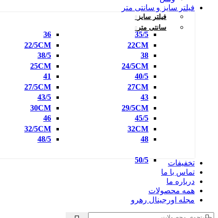
فیلتر سایز و سانتی متر
فیلتر سایز
سانتی متر
36
35/5
22/5CM
22CM
38/5
38
25CM
24/5CM
41
40/5
27/5CM
27CM
43/5
43
30CM
29/5CM
46
45/5
32/5CM
32CM
48/5
48
50/5
تخفیفات
تماس با ما
درباره ما
همه محصولات
مجله اورجینال رهرو