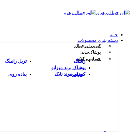
خانه
دسته بندی محصولات
کتونی اورجینال
پوشاک
جدید
جوراب و کلاه
رانینگ
تریل رانینگ
پوشاک برند میزانو
کوهنوردی
جوراب برند نایک
پیاده روی