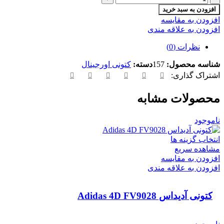
افزودن به سبد خرید
افزودن به مقایسه
افزودن به علاقه مندی
نظرات (0)
شناسه محصول:
157
دسته:
کتونی اورجینال
اشتراک گذاری:
محصولات مشابه
ناموجود
انتخاب گزینه ها
مشاهده سریع
افزودن به مقایسه
افزودن به علاقه مندی
کتونی آدیداس Adidas 4D FV9028