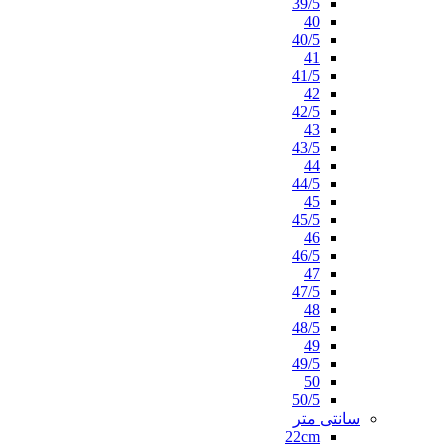
39/5
40
40/5
41
41/5
42
42/5
43
43/5
44
44/5
45
45/5
46
46/5
47
47/5
48
48/5
49
49/5
50
50/5
سانتی متر
22cm