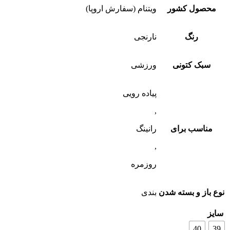
محصول کشور
ویتنام (سفارش اروپا)
رنگ
نارنجی
سبک کتونی
ورزشی
پیاده رویی
,
مناسب برای
رانینگ
,
روزمره
نوع باز و بسته شدن
بندی
سایز
40
39