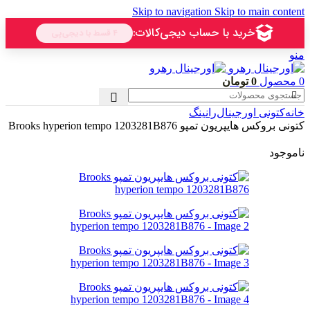
Skip to navigation
Skip to main content
منو
0
محصول
0
تومان
خانه
کتونی اورجینال
رانینگ
کتونی بروکس هایپریون تمپو Brooks hyperion tempo 1203281B876
ناموجود