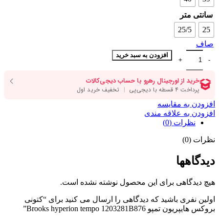
سانتی متر
25/5
25
صاف
افزودن به سبد خرید
افزودن به مقایسه
افزودن به علاقه مندی
نظرات (0)
نظرات (0)
دیدگاهها
هیچ دیدگاهی برای این محصول نوشته نشده است.
اولین نفری باشید که دیدگاهی را ارسال می کنید برای “کتونی
بروکس هایپریون تمپو Brooks hyperion tempo 1203281B876”