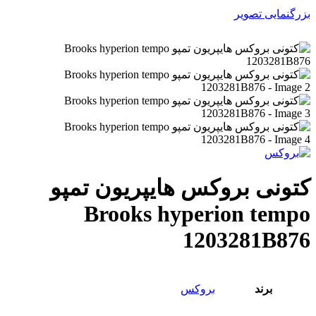
بزرگنمایی تصویر
کتونی بروکس هایپریون تمپو
Brooks hyperion tempo
1203281B876
برند
بروکس