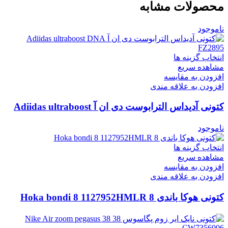
محصولات مشابه
ناموجود
انتخاب گزینه ها
مشاهده سریع
افزودن به مقایسه
افزودن به علاقه مندی
کتونی آدیداس الترابوست دی ان آ Adiidas ultraboost
DNA FZ2895
ناموجود
انتخاب گزینه ها
مشاهده سریع
افزودن به مقایسه
افزودن به علاقه مندی
کتونی هوکا باندی 8 Hoka bondi 8 1127952HMLR