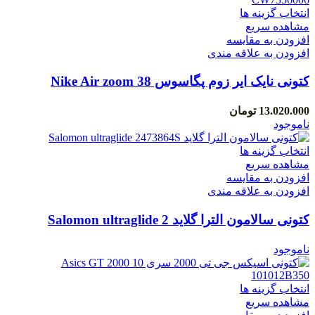
انتخاب گزینه ها
مشاهده سریع
افزودن به مقایسه
افزودن به علاقه مندی
کتونی نایک ایر زوم پگاسوس 38 Nike Air zoom
pegasus 38 CW7356006
13.020.000
تومان
ناموجود
انتخاب گزینه ها
مشاهده سریع
افزودن به مقایسه
افزودن به علاقه مندی
کتونی سالامون الترا گلاید Salomon ultraglide 2
473864S
ناموجود
انتخاب گزینه ها
مشاهده سریع