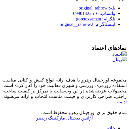
بله: original_rahrow
واتساپ: 09901422516
تلگرام: goretexsaman
اینستاگرام: original__rahrow2
نمادهای اعتماد
مجموعه اورجینال رهرو با هدف ارائه انواع کفش و کتانی مناسب
استفاده روزمره، ورزشی و شهری فعالیت خود را آغاز کرده است.
محصولات عرضه‌شده در این وب‌سایت با تمرکز بر کیفیت ساخت،
راحتی، طراحی کاربردی و قیمت مناسب انتخاب و ارائه می‌شوند.
ادامه…
تمام حقوق برای اورجینال رهرو محفوظ است.
آژانس دیجیتال مارکتینگ زندینو
خانه