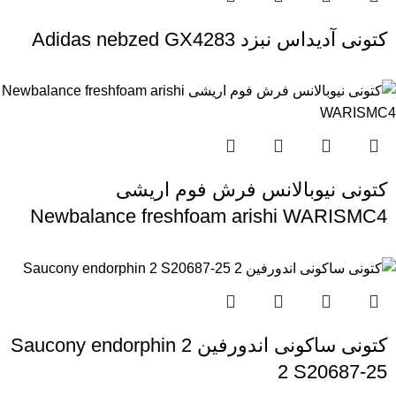
کتونی آدیداس نبزد Adidas nebzed GX4283
کتونی نیوبالانس فرش فوم اریشی
Newbalance freshfoam arishi WARISMC4
کتونی ساکونی اندورفین 2 Saucony endorphin
2 S20687-25