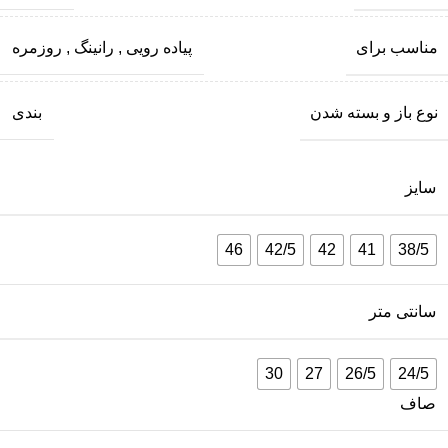
مناسب برای
پیاده رویی
,
رانینگ
,
روزمره
نوع باز و بسته شدن
بندی
سایز
46
42/5
42
41
38/5
سانتی متر
30
27
26/5
24/5
صاف