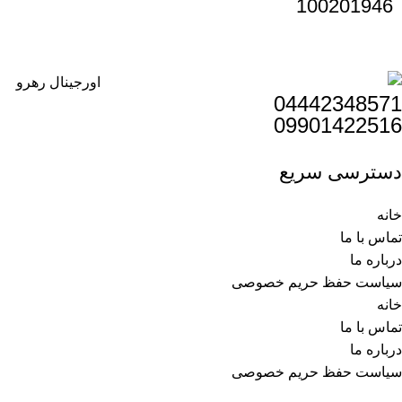
100201946
04442348571
09901422516
دسترسی سریع
خانه
تماس با ما
درباره ما
سیاست حفظ حریم خصوصی
خانه
تماس با ما
درباره ما
سیاست حفظ حریم خصوصی