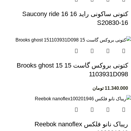
کتونی ساکونی راید 16 Saucony ride 16
S20830-16
کتونی بروکس گاست 15 Brooks ghost 15
1103931D098
11.340.000
تومان
ریباک نانو فلکس Reebok nanoflex