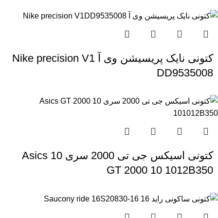
کتونی نایک پریسیشن وی آ Nike precision V1
DD9535008
کتونی اسیکس جی تی 2000 سری 10 Asics
GT 2000 10 1012B350