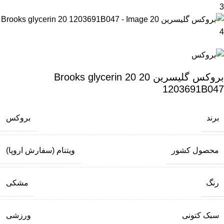
بروکس گلیسرین 20 Brooks glycerin 20
1203691B047
برند
بروکس
محصول کشور
ویتنام (سفارش اروپا)
رنگ
مشکی
سبک کتونی
ورزشی