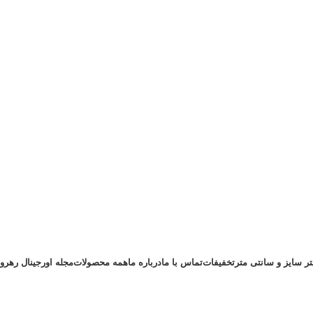
تر سایز و سانتی متر
تخفیفات
تماس با ما
درباره ما
همه محصولات
مجله اورجینال رهرو