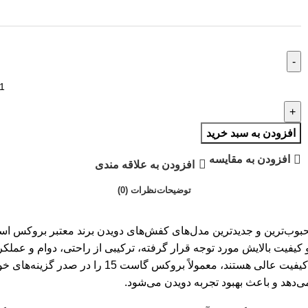
افزودن به سبد خرید
افزودن به مقایسه
افزودن به علاقه مندی
توضیحات
نظرات (0)
گاست 15 Brooks Ghost 15 1203801B086 یکی از محبوب‌ترین و جدیدترین مدل‌های کفش‌های دویدن
فیت بالایش مورد توجه قرار گرفته، ترکیبی از راحتی، دوام و عملکرد
برای دویدن طولانی مدت، تمرینات روزانه یا حتی استفا
‌دهد و باعث بهبود تجربه دویدن می‌شود.