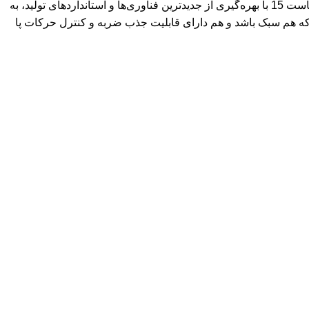
در دنیای ورزش و به خصوص دویدن، انتخاب کفش مناسب نقش بسیار مهمی در پیشگیری از آسیب‌ها و افزایش کارایی دارد. کتونی بروکس گاست 15 با بهره‌گیری از جدیدترین فناوری‌ها و استانداردهای تولید، به
شی که هم سبک باشد و هم دارای قابلیت جذب ضربه و کنترل حرکات پا