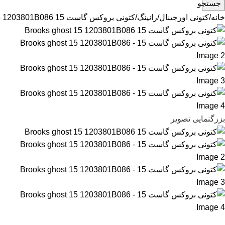
جستجو
خانه
کتونی اورجینال
رانینگ
کتونی بروکس گاست 15 Brooks ghost 15 1203801B086
بزرگنمایی تصویر