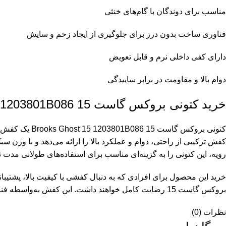
مناسب برای دوندگان با گام‌های خنثی
فناوری ساخت بدون درز برای جلوگیری از ایجاد زخم و سایش
دارای کفی داخلی نرم و قابل تعویض
دوام بالا و مقاومت در برابر ساییدگی
خرید کتونی بروکس گاست 15 Brooks ghost 15 1203801B086
کتونی بروکس 
کفش ترکیبی از راحتی، دوام و عملکرد بالا را ارائه می‌دهد و با وزن 
رویه، این کتونی را به گزینه‌ای مناسب برای استفاده‌های طولانی مدت 
خرید این محصول برای افرادی که به دنبال کفشی با کیفیت بالا، پشتیبا
بروکس گاست 15 رضایت کامل خواهند داشت. این کفش به‌واسطه فناوری‌های نوین و مهندسی دقیق، کمک می‌کند تا عملکرد ورزشی خود را بهبود بخشید و آسیب‌های ناشی از فشار و ضربه به پا را کاهش دهید.
نظرات (0)