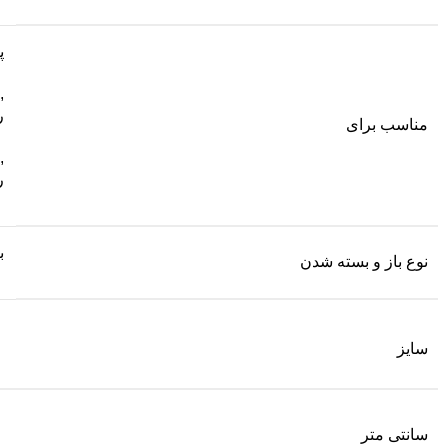
پ
,
ر
مناسب برای
,
ر
ب
نوع باز و بسته شدن
سایز
سانتی متر