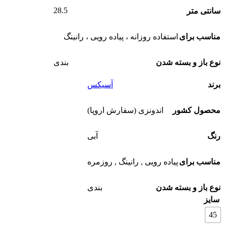
28.5
سانتی متر
مناسب برای
استفاده روزانه ،
پیاده رویی ،
رانینگ
نوع باز و بسته شدن
بندی
برند
آسیکس
محصول کشور
اندونزی (سفارش اروپا)
رنگ
آبی
مناسب برای
پیاده رویی
,
رانینگ
,
روزمره
نوع باز و بسته شدن
بندی
سایز
45