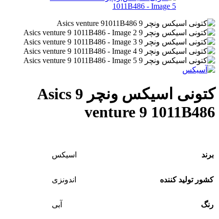
کتونی اسیکس ونچر 9 Asics
venture 9 1011B486
برند
اسیکس
کشور تولید کننده
اندونزی
رنگ
آبی