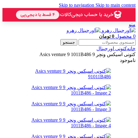
Skip to navigation
Skip to main content
منو
0
محصول
0
تومان
جستجو
خانه
کتونی اورجینال
کتونی اسیکس ونچر 9 Asics venture 9 1011B486
ناموجود