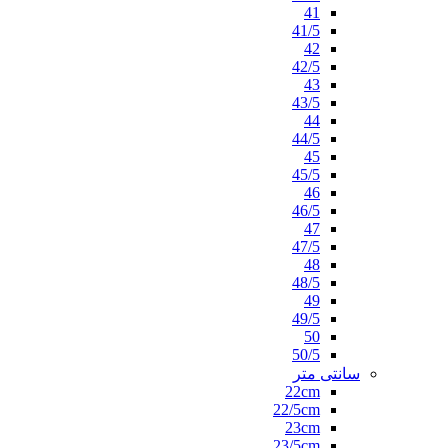
41
41/5
42
42/5
43
43/5
44
44/5
45
45/5
46
46/5
47
47/5
48
48/5
49
49/5
50
50/5
سانتی متر
22cm
22/5cm
23cm
23/5cm