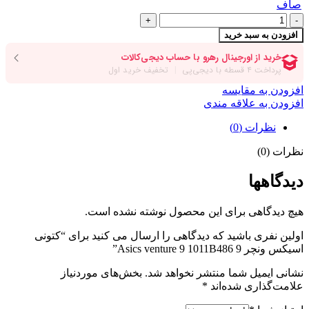
صاف
افزودن به سبد خرید
افزودن به مقایسه
افزودن به علاقه مندی
نظرات (0)
نظرات (0)
دیدگاهها
هیچ دیدگاهی برای این محصول نوشته نشده است.
اولین نفری باشید که دیدگاهی را ارسال می کنید برای “کتونی
اسیکس ونچر 9 Asics venture 9 1011B486”
نشانی ایمیل شما منتشر نخواهد شد.
بخش‌های موردنیاز
علامت‌گذاری شده‌اند
*