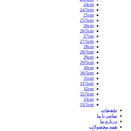
24cm
24/5cm
25cm
25/5cm
26cm
26/5cm
27cm
27/5cm
28cm
28/5cm
29cm
29/5cm
30cm
30/5cm
31cm
31/5cm
32cm
32/5cm
33cm
33/5cm
تخفیفات
تماس با ما
درباره ما
همه محصولات