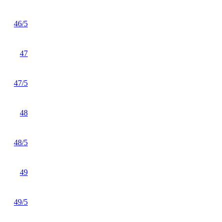
46/5
47
47/5
48
48/5
49
49/5