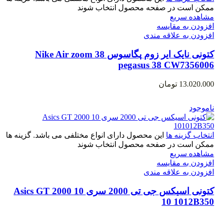
ممکن است در صفحه محصول انتخاب شوند
مشاهده سریع
افزودن به مقایسه
افزودن به علاقه مندی
کتونی نایک ایر زوم پگاسوس 38 Nike Air zoom
pegasus 38 CW7356006
13.020.000
تومان
ناموجود
انتخاب گزینه ها
این محصول دارای انواع مختلفی می باشد. گزینه ها
ممکن است در صفحه محصول انتخاب شوند
مشاهده سریع
افزودن به مقایسه
افزودن به علاقه مندی
کتونی اسیکس جی تی 2000 سری 10 Asics GT 2000
10 1012B350