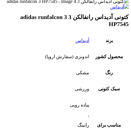
کتونی آدیداس رانفالکن 3 adidas runfalcon 3
HP7545
برند
آدیداس
محصول کشور
اندونزی (سفارش اروپا)
رنگ
مشکی
سبک کتونی
ورزشی
پیاده رویی
,
مناسب برای
رانینگ