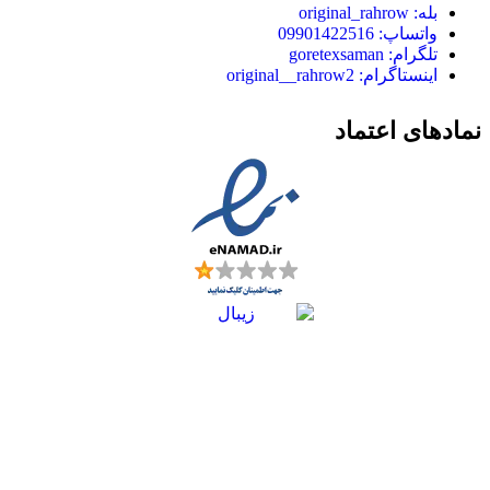
بله: original_rahrow
واتساپ: 09901422516
تلگرام: goretexsaman
اینستاگرام: original__rahrow2
نمادهای اعتماد