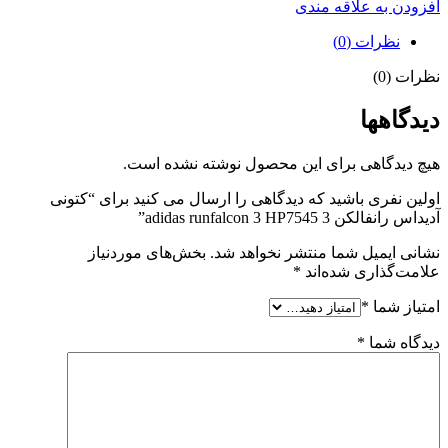
افزودن به علاقه مندی
نظرات (0)
نظرات (0)
دیدگاهها
هیچ دیدگاهی برای این محصول نوشته نشده است.
اولین نفری باشید که دیدگاهی را ارسال می کنید برای “کتونی
آدیداس رانفالکن 3 adidas runfalcon 3 HP7545”
نشانی ایمیل شما منتشر نخواهد شد.
بخش‌های موردنیاز
علامت‌گذاری شده‌اند
*
امتیاز شما
*
دیدگاه شما
*