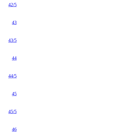
42/5
43
43/5
44
44/5
45
45/5
46