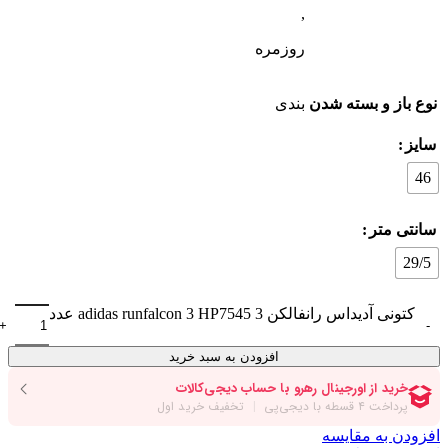
,
روزمره
نوع باز و بسته شدن
بندی
سایز
46
سانتی متر
29/5
کتونی آدیداس رانفالکن 3 adidas runfalcon 3 HP7545 عدد
افزودن به سبد خرید
افزودن به مقایسه