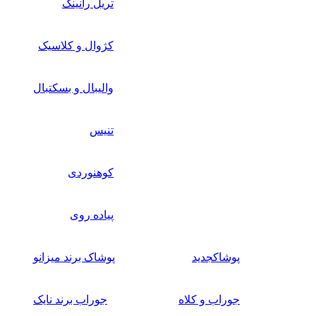
تریل رانینگ
کژوال و کلاسیک
والیبال و بسکتبال
تنیس
کوهنوردی
پیاده روی
پوشاک
جدید
پوشاک برند میزانو
جوراب و کلاه
جوراب برند نایک