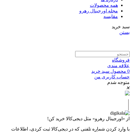
همه محصولات
مجله اورجینال رهرو
مقایسه
سبد خرید
بستن
فروشگاه
علاقه مندی
0
محصول
سبد خرید
حساب کاربری من
متوجه شدم
✕
|
از «اورجینال رهرو» مثل دیجی‌کالا خرید کن!
با وارد کردن شماره تلفنی که در دیجی‌کالا ثبت کردی، اطلاعات