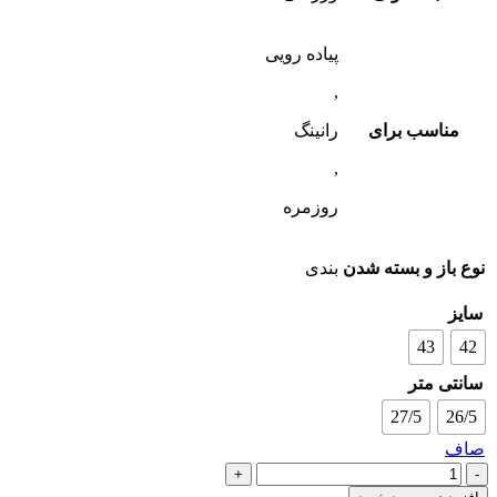
پیاده رویی
,
مناسب برای
رانینگ
,
روزمره
نوع باز و بسته شدن
بندی
سایز
43
42
سانتی متر
27/5
26/5
صاف