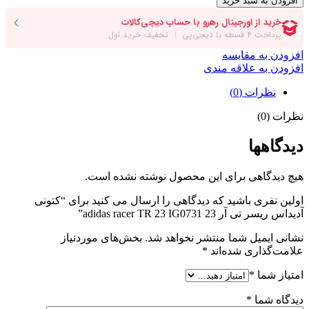
افزودن به سبد خرید
افزودن به مقایسه
افزودن به علاقه مندی
نظرات (0)
نظرات (0)
دیدگاهها
هیچ دیدگاهی برای این محصول نوشته نشده است.
اولین نفری باشید که دیدگاهی را ارسال می کنید برای “کتونی
آدیداس ریسر تی آر 23 adidas racer TR 23 IG0731”
نشانی ایمیل شما منتشر نخواهد شد.
بخش‌های موردنیاز
علامت‌گذاری شده‌اند
*
امتیاز شما
*
دیدگاه شما
*