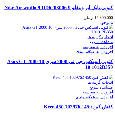
کتونی نایک ایر وینفلو 9 Nike Air winflo 9 DD6203006
15.300.000
تومان
ناموجود
انتخاب گزینه ها
مشاهده سریع
افزودن به مقایسه
افزودن به علاقه مندی
کتونی اسیکس جی تی 2000 سری 10 Asics GT 2000
10 1012B350
انتخاب گزینه ها
مشاهده سریع
افزودن به مقایسه
افزودن به علاقه مندی
کفش کین 450 Keen 450 1029762