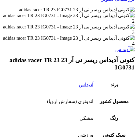
کتونی آدیداس ریسر تی آر 23 adidas racer TR 23
IG0731
برند
آدیداس
محصول کشور
اندونزی (سفارش اروپا)
رنگ
مشکی
سبک کتونی
ورزشی