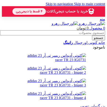
Skip to navigation
Skip to main content
منو
0
محصول
0
تومان
جستجو
خانه
کتونی اورجینال
رانینگ
ناموجود
بزرگنمایی تصویر