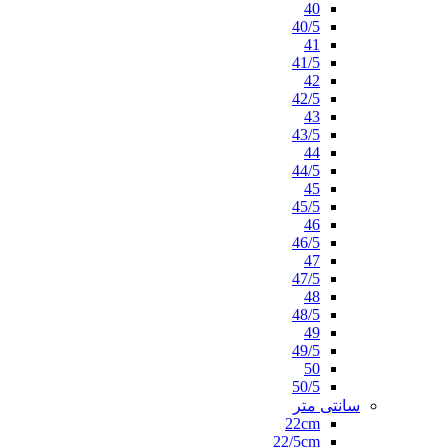
40
40/5
41
41/5
42
42/5
43
43/5
44
44/5
45
45/5
46
46/5
47
47/5
48
48/5
49
49/5
50
50/5
سانتی متر
22cm
22/5cm