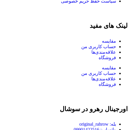
سیاست حفظ حریم خصوصی
لینک های مفید
مقایسه
حساب کاربری من
علاقه‌مندی‌ها
فروشگاه
مقایسه
حساب کاربری من
علاقه‌مندی‌ها
فروشگاه
اورجینال رهرو در سوشال
بله: original_rahrow
واتساپ: 09901422516