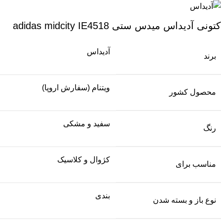
کتونی آدیداس میدس ستی adidas midcity IE4518
آدیداس
برند
ویتنام (سفارش اروپا)
محصول کشور
سفید و مشکی
رنگ
کژوال و کلاسیک
مناسب برای
بندی
نوع باز و بسته شدن