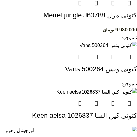
کتونی مرل Merrel jungle J60788
9.980.000
تومان
ناموجود
کتونی ونس Vans 500264
ناموجود
کتونی کین السا Keen aelsa 1026837