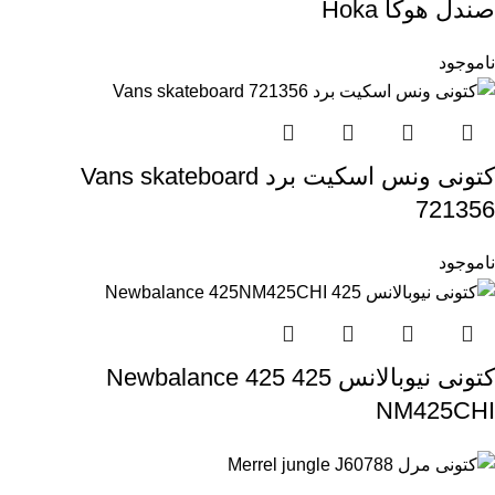
صندل هوکا Hoka
ناموجود
کتونی ونس اسکیت برد Vans skateboard
721356
ناموجود
کتونی نیوبالانس 425 Newbalance 425
NM425CHI