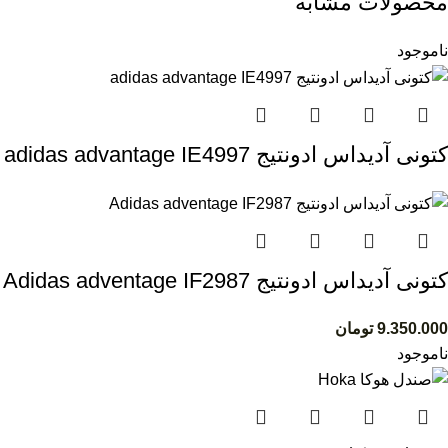
محصولات مشابه
ناموجود
کتونی آدیداس ادونتیج adidas advantage IE4997
کتونی آدیداس ادونتیج Adidas adventage IF2987
9.350.000
تومان
ناموجود