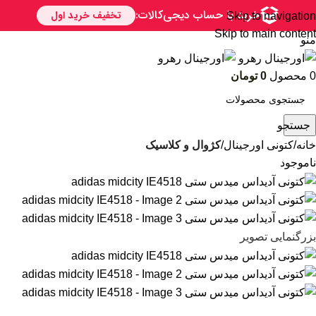
Skip to navigation
Skip to main content
منو
0
محصول
0
تومان
جستجو
خانه
کتونی اورجینال
کژوال و کلاسیک
ناموجود
بزرگنمایی تصویر