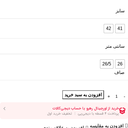
سایز
42
41
سانتی متر
26/5
26
صاف
افزودن به سبد خرید
افزودن به مقایسه
افزودن به علاقه مندی