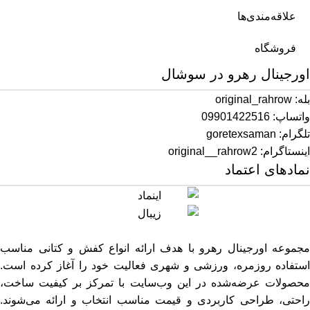
علاقه‌مندی‌ها
فروشگاه
اورجینال رهرو در سوشال
بله: original_rahrow
واتساپ: 09901422516
تلگرام: goretexsaman
اینستاگرام: original__rahrow2
نمادهای اعتماد
مجموعه اورجینال رهرو با هدف ارائه انواع کفش و کتانی مناسب
استفاده روزمره، ورزشی و شهری فعالیت خود را آغاز کرده است.
محصولات عرضه‌شده در این وب‌سایت با تمرکز بر کیفیت ساخت،
راحتی، طراحی کاربردی و قیمت مناسب انتخاب و ارائه می‌شوند.