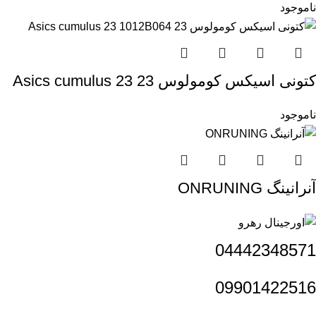
ناموجود
کتونی اسیکس کومولوس 23 Asics cumulus 23
1012B064
ناموجود
آنرانینگ ONRUNING
04442348571
09901422516