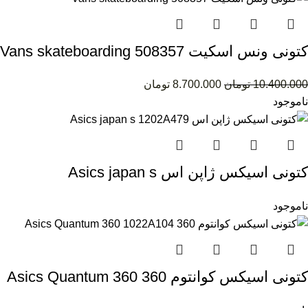
کتونی ونس اسکیت Vans skateboarding 508357
10.400.000
تومان
8.700.000
تومان
ناموجود
کتونی اسیکس ژاپن اس Asics japan s
1202A479
ناموجود
کتونی اسیکس کوانتوم 360 Asics Quantum 360
1022A104