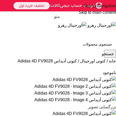
Skip to navigation
Skip to main content
منو
جستجو
خانه
کتونی اورجینال
کتونی آدیداس Adidas 4D FV9028
ناموجود
بزرگنمایی تصویر