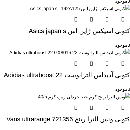
ناموجود
کتونی اسیکس ژاپن اس Asics japan s
1192A125
ناموجود
کتونی آدیداس الترابوست 22 Adidias ultraboost
22 GX8016
ناموجود
کتونی ونس الترا رینج Vans ultrarange 721356