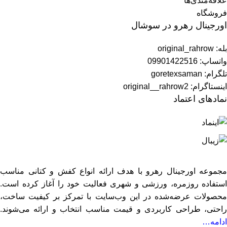
علاقه‌مندی‌ها
فروشگاه
اورجینال رهرو در سوشال
بله: original_rahrow
واتساپ: 09901422516
تلگرام: goretexsaman
اینستاگرام: original__rahrow2
نمادهای اعتماد
مجموعه اورجینال رهرو با هدف ارائه انواع کفش و کتانی مناسب
استفاده روزمره، ورزشی و شهری فعالیت خود را آغاز کرده است.
محصولات عرضه‌شده در این وب‌سایت با تمرکز بر کیفیت ساخت،
راحتی، طراحی کاربردی و قیمت مناسب انتخاب و ارائه می‌شوند.
ادامه…