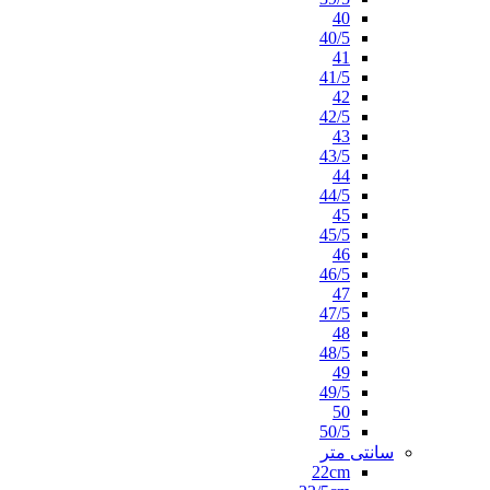
40
40/5
41
41/5
42
42/5
43
43/5
44
44/5
45
45/5
46
46/5
47
47/5
48
48/5
49
49/5
50
50/5
سانتی متر
22cm