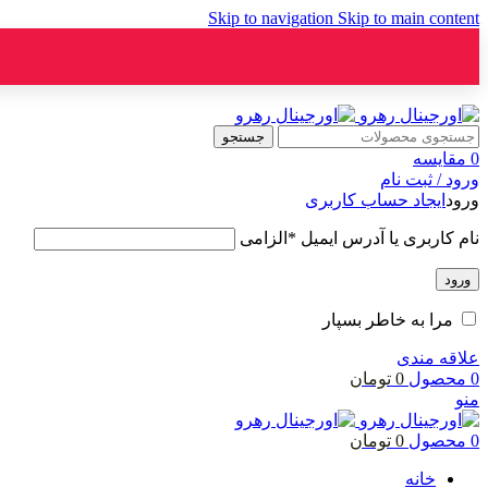
Skip to navigation
Skip to main content
ADD ANYTHING HERE OR JUST REMOVE IT…
جستجو
0
مقایسه
ورود / ثبت نام
ورود
ایجاد حساب کاربری
نام کاربری یا آدرس ایمیل
*
الزامی
ورود
مرا به خاطر بسپار
علاقه مندی
0
محصول
0
تومان
منو
0
محصول
0
تومان
خانه